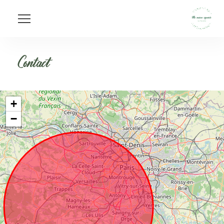
Contact
+
−