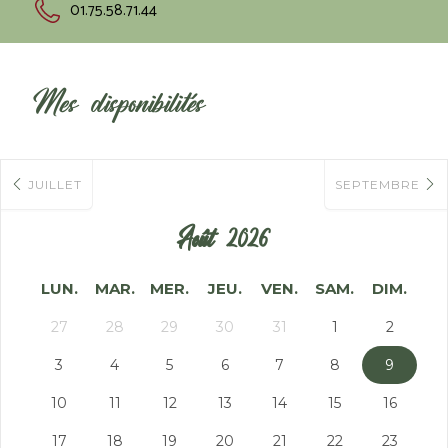
01.75.58.71.44
Mes disponibilités
JUILLET
SEPTEMBRE
Août 2026
LUN.
MAR.
MER.
JEU.
VEN.
SAM.
DIM.
27
28
29
30
31
1
2
3
4
5
6
7
8
9
10
11
12
13
14
15
16
17
18
19
20
21
22
23