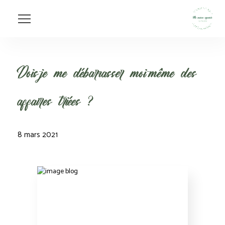
Dois-je me débarrasser moi-même des
affaires triées ?
8 mars 2021